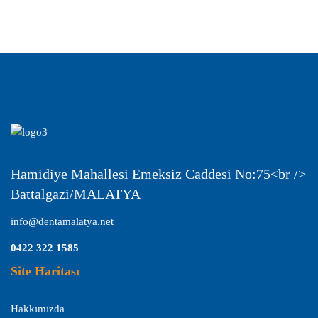
<p>
Hamidiye Mahallesi Emeksiz Caddesi No:75<br />
Battalgazi/MALATYA
info@dentamalatya.net
0422 322 1585
Site Haritası
Hakkımızda