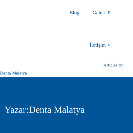
Blog
Galeri
İletişim
DentaMalatya | Ağız ve Diş Sağlığı Merkezi | 444 57 01
Articles by:
Denta Malatya
Yazar:
Denta Malatya