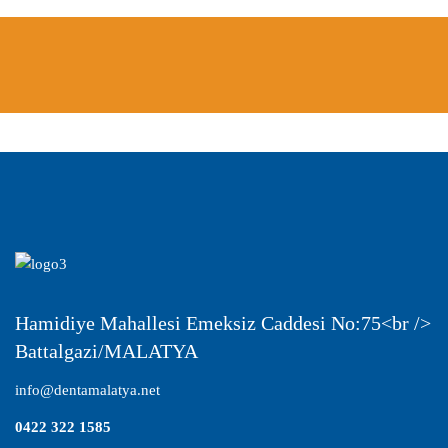
<p>
Hamidiye Mahallesi Emeksiz Caddesi No:75<br />
Battalgazi/MALATYA
info@dentamalatya.net
0422 322 1585