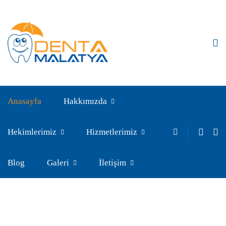
Anasayfa
Hakkımızda
Hekimlerimiz
Hizmetlerimiz
Blog
Galeri
İletişim
DentaMalatya | Ağız ve Diş Sağlığı Merkezi | 444 57 01
Anasayfa